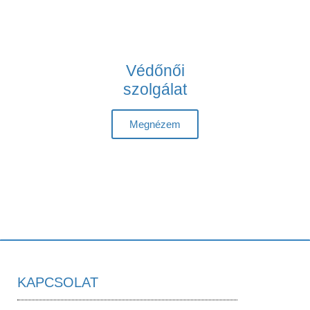
Védőnői
szolgálat
Megnézem
KAPCSOLAT