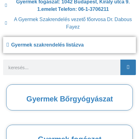
Gyermek fogászat: 1042 Budapest, Király utca 9.
1.emelet Telefon: 06-1-3706211
A Gyermek Szakrendelés vezető főorvosa Dr. Dabous
Fayez
Gyermek szakrendelés listázva
Gyermek Bőrgyógyászat