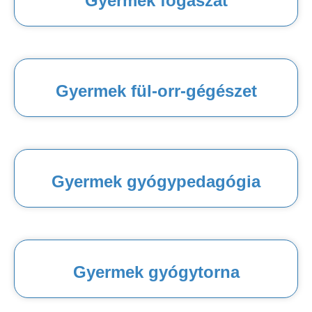
Gyermek fogászat
Gyermek fül-orr-gégészet
Gyermek gyógypedagógia
Gyermek gyógytorna