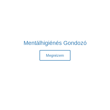
Mentálhigiénés Gondozó
Megnézem