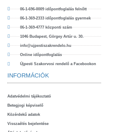
06-1-696-0009 időpontfoglalás felnőtt
06-1-369-2333 időpontfoglalás gyermek
06-1-369-4777 központi szám
1046 Budapest, Görgey Artúr u. 30.
info@ujpestiszakrendelo.hu
Online időpontfoglalás
Újpesti Szakorvosi rendelő a Facebookon
INFORMÁCIÓK
Adatvédelmi tájékoztató
Betegjogi képviselő
Közérdekű adatok
Visszaélés bejelentése