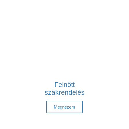
Felnőtt
szakrendelés
Megnézem