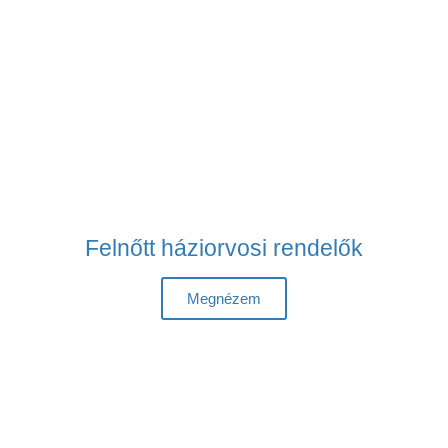
Felnőtt háziorvosi rendelők
Megnézem