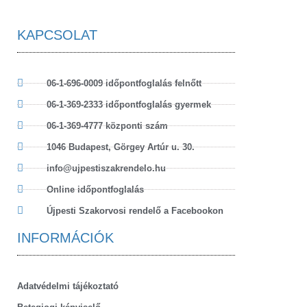
KAPCSOLAT
06-1-696-0009 időpontfoglalás felnőtt
06-1-369-2333 időpontfoglalás gyermek
06-1-369-4777 központi szám
1046 Budapest, Görgey Artúr u. 30.
info@ujpestiszakrendelo.hu
Online időpontfoglalás
Újpesti Szakorvosi rendelő a Facebookon
INFORMÁCIÓK
Adatvédelmi tájékoztató