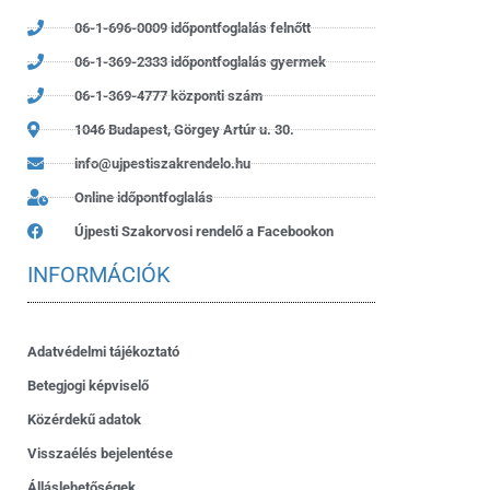
06-1-696-0009 időpontfoglalás felnőtt
06-1-369-2333 időpontfoglalás gyermek
06-1-369-4777 központi szám
1046 Budapest, Görgey Artúr u. 30.
info@ujpestiszakrendelo.hu
Online időpontfoglalás
Újpesti Szakorvosi rendelő a Facebookon
INFORMÁCIÓK
Adatvédelmi tájékoztató
Betegjogi képviselő
Közérdekű adatok
Visszaélés bejelentése
Álláslehetőségek