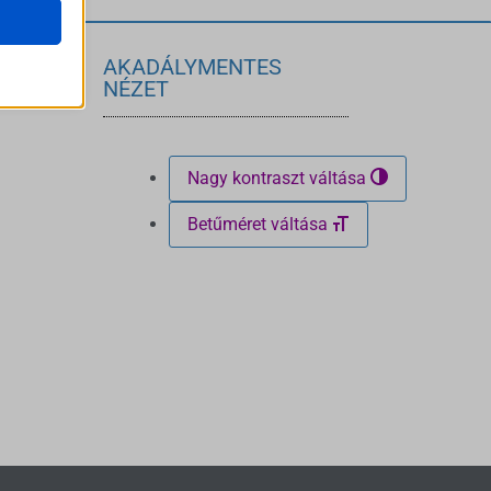
ek nem
AKADÁLYMENTES
NÉZET
Nagy kontraszt váltása
Betűméret váltása