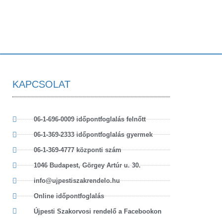
KAPCSOLAT
06-1-696-0009 időpontfoglalás felnőtt
06-1-369-2333 időpontfoglalás gyermek
06-1-369-4777 központi szám
1046 Budapest, Görgey Artúr u. 30.
info@ujpestiszakrendelo.hu
Online időpontfoglalás
Újpesti Szakorvosi rendelő a Facebookon